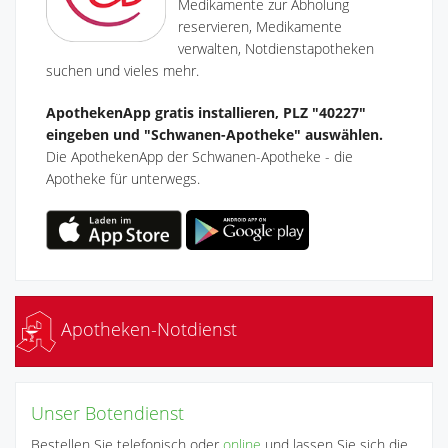
Medikamente zur Abholung
reservieren, Medikamente
verwalten, Notdienstapotheken
suchen und vieles mehr.
ApothekenApp gratis installieren, PLZ "40227"
eingeben und "Schwanen-Apotheke" auswählen.
Die ApothekenApp der Schwanen-Apotheke - die
Apotheke für unterwegs.
Apotheken-Notdienst
Unser Botendienst
Bestellen Sie telefonisch oder
online
und lassen Sie sich die