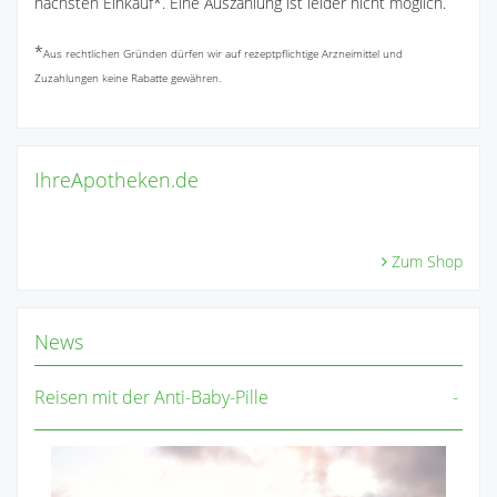
nächsten Einkauf*. Eine Auszahlung ist leider nicht möglich.
*
Aus rechtlichen Gründen dürfen wir auf rezeptpflichtige Arzneimittel und
Zuzahlungen keine Rabatte gewähren.
IhreApotheken.de
Zum Shop
News
Reisen mit der Anti-Baby-Pille