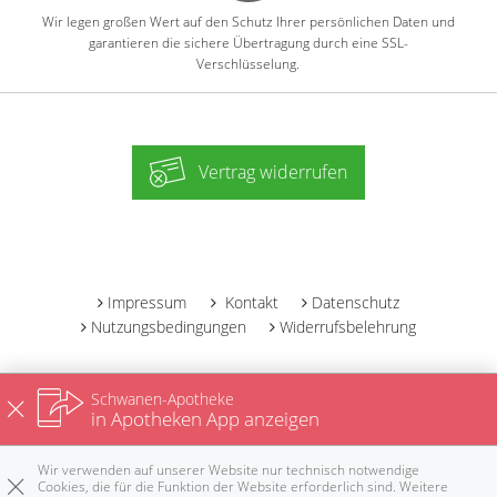
Wir legen großen Wert auf den Schutz Ihrer persönlichen Daten und
garantieren die sichere Übertragung durch eine SSL-
Verschlüsselung.
Vertrag widerrufen
-
Impressum
Kontakt
Datenschutz
Nutzungsbedingungen
Widerrufsbelehrung
Schwanen-Apotheke
in Apotheken App anzeigen
Wir verwenden auf unserer Website nur technisch notwendige
Cookies, die für die Funktion der Website erforderlich sind. Weitere