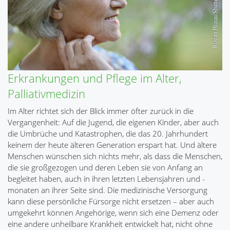
Erkrankungen und Pflege im Alter,
Palliativmedizin
Im Alter richtet sich der Blick immer öfter zurück in die
Vergangenheit: Auf die Jugend, die eigenen Kinder, aber auch
die Umbrüche und Katastrophen, die das 20. Jahrhundert
keinem der heute älteren Generation erspart hat. Und ältere
Menschen wünschen sich nichts mehr, als dass die Menschen,
die sie großgezogen und deren Leben sie von Anfang an
begleitet haben, auch in ihren letzten Lebensjahren und -
monaten an ihrer Seite sind. Die medizinische Versorgung
kann diese persönliche Fürsorge nicht ersetzen – aber auch
umgekehrt können Angehörige, wenn sich eine Demenz oder
eine andere unheilbare Krankheit entwickelt hat, nicht ohne